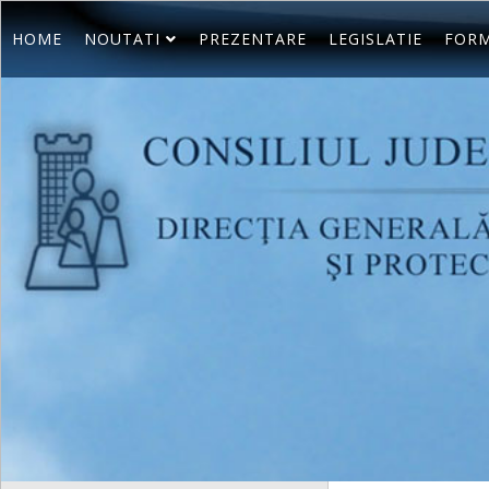
HOME
NOUTATI
PREZENTARE
LEGISLATIE
FORM