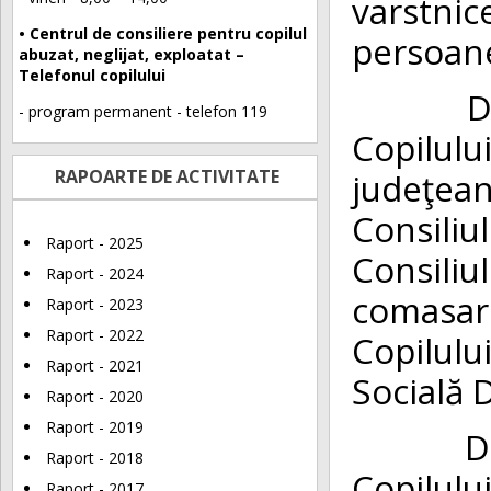
varstnic
• Centrul de consiliere pentru copilul
persoane
abuzat, neglijat, exploatat –
Telefonul copilului
Direcţi
- program permanent - telefon 119
Copilul
RAPOARTE DE ACTIVITATE
judeţea
Consiliu
Raport - 2025
Consiliu
Raport - 2024
comasare
Raport - 2023
Raport - 2022
Copilulu
Raport - 2021
Socială 
Raport - 2020
Raport - 2019
Directi
Raport - 2018
Copilulu
Raport - 2017