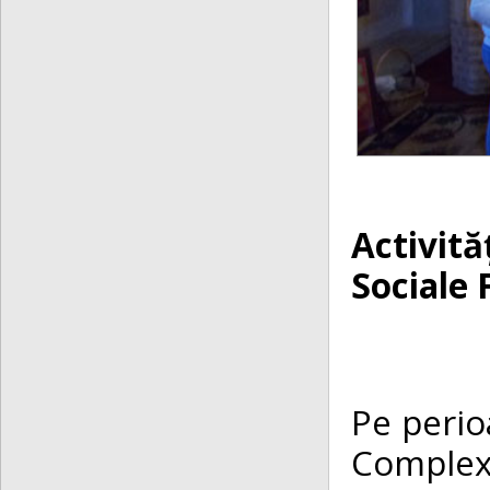
Activită
Sociale 
Pe perioa
Complexu