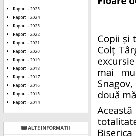
Floare d
Raport - 2025
Raport - 2024
Raport - 2023
Raport - 2022
Copii și 
Raport - 2021
Colț Târ
Raport - 2020
excursie
Raport - 2019
Raport - 2018
mai mul
Raport - 2017
Snagov, 
Raport - 2016
două măn
Raport - 2015
Raport - 2014
Această
totalita
ALTE INFORMATII
Biseric