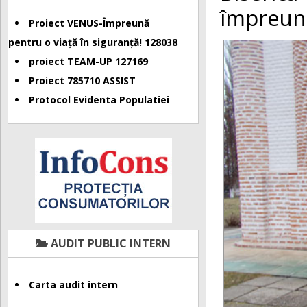
împreună
Proiect VENUS-Împreună
pentru o viață în siguranță! 128038
proiect TEAM-UP 127169
Proiect 785710 ASSIST
Protocol Evidenta Populatiei
AUDIT PUBLIC INTERN
Carta audit intern