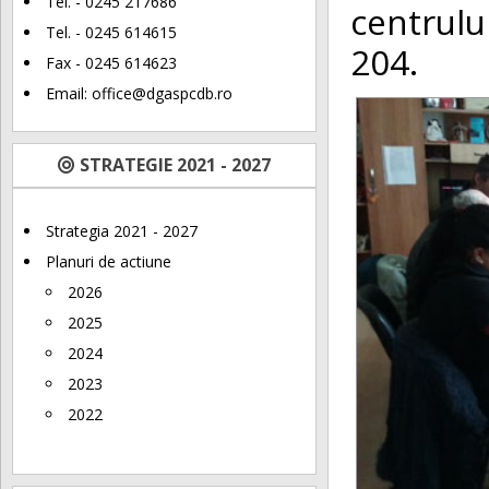
Tel. - 0245 217686
centrulu
Tel. - 0245 614615
204.
Fax - 0245 614623
Email:
office@dgaspcdb.ro
STRATEGIE 2021 - 2027
Strategia 2021 - 2027
Planuri de actiune
2026
2025
2024
2023
2022