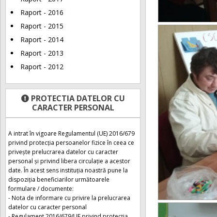
Raport - 2016
Raport - 2015
Raport - 2014
Raport - 2013
Raport - 2012
PROTECTIA DATELOR CU
CARACTER PERSONAL
A intrat în vigoare Regulamentul (UE) 2016/679
privind protecția persoanelor fizice în ceea ce
privește prelucrarea datelor cu caracter
personal și privind libera circulație a acestor
date. În acest sens instituția noastră pune la
dispoziția beneficiarilor următoarele
formulare / documente:
- Nota de informare cu privire la prelucrarea
datelor cu caracter personal
- Regulament 2016/679/UE privind protecția