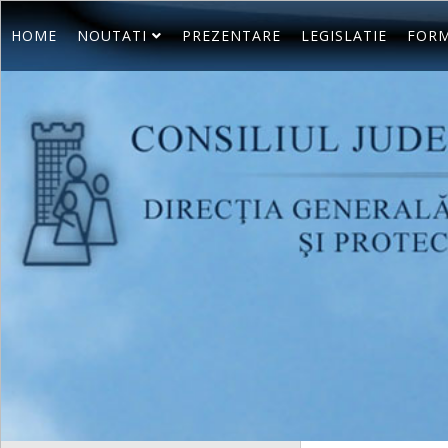
HOME
NOUTATI
PREZENTARE
LEGISLATIE
FORM