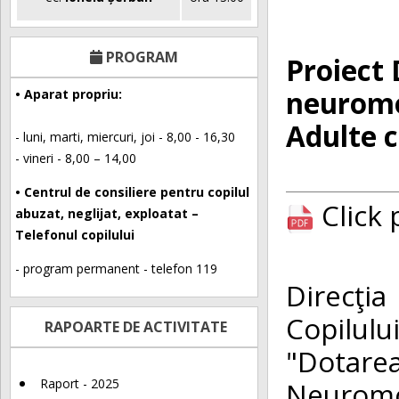
PROGRAM
Proiect 
neuromo
• Aparat propriu:
Adulte c
- luni, marti, miercuri, joi - 8,00 - 16,30
- vineri - 8,00 – 14,00
• Centrul de consiliere pentru copilul
Click
abuzat, neglijat, exploatat –
Telefonul copilului
- program permanent - telefon 119
Direcţi
Copilul
RAPOARTE DE ACTIVITATE
"Dotar
Neuromo
Raport - 2025