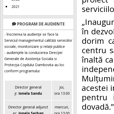
serviciil
2021
„Inaugur
PROGRAM DE AUDIENTE
în dezvo
- înscrierea la audienţe se face la
dorim ca
Serviciul managementul calității serviciilor
sociale, monitorizare și relații publice
centru s
- audienţele la conducerea Direcţiei
înaltă ca
Generale de Asistenţa Sociala si
Protecţia Copilului Dambovita au loc
indepen
conform programului:
Mulțumim
acestei 
Director general
joi,
jr.
Ionela Sandu
ora 13.00
pentru 
dovadă.”
Director general adjunct
miercuri,
ec.
Ionela Șerban
ora 13.00