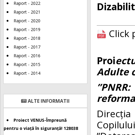
Dizabilit
Raport - 2022
Raport - 2021
Raport - 2020
Raport - 2019
Click
Raport - 2018
Raport - 2017
Raport - 2016
Proi
ect
Raport - 2015
Adulte c
Raport - 2014
”PNRR
reforma
ALTE INFORMATII
Direcți
Proiect VENUS-Împreună
Copilul
pentru o viață în siguranță! 128038