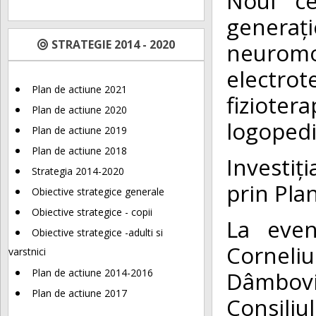
Noul ce
generați
STRATEGIE 2014 - 2020
neurom
electro
Plan de actiune 2021
fizioter
Plan de actiune 2020
logopedie
Plan de actiune 2019
Plan de actiune 2018
Investiț
Strategia 2014-2020
prin Pla
Obiective strategice generale
Obiective strategice - copii
La even
Obiective strategice -adulti si
Corneli
varstnici
Dâmbovi
Plan de actiune 2014-2016
Plan de actiune 2017
Consili