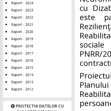
Raport - 2024
cu Dizab
Raport - 2023
este p
Raport - 2022
Rezilien
Raport - 2021
Raport - 2020
Reabili
Raport - 2019
social
Raport - 2018
PNRR/2
Raport - 2017
contract
Raport - 2016
Raport - 2015
Proiectu
Raport - 2014
Planulu
Raport - 2013
Raport - 2012
Reabili
persoane 
PROTECTIA DATELOR CU