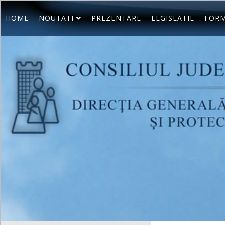
HOME
NOUTATI
PREZENTARE
LEGISLATIE
FORM