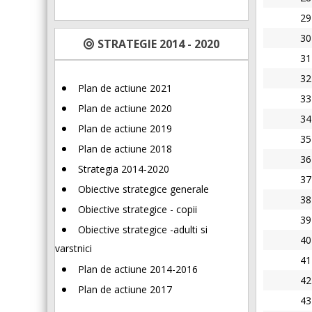
29
30
STRATEGIE 2014 - 2020
31
32
Plan de actiune 2021
33
Plan de actiune 2020
34
Plan de actiune 2019
35
Plan de actiune 2018
36
Strategia 2014-2020
37
Obiective strategice generale
38
Obiective strategice - copii
39
Obiective strategice -adulti si
40
varstnici
41
Plan de actiune 2014-2016
42
Plan de actiune 2017
43