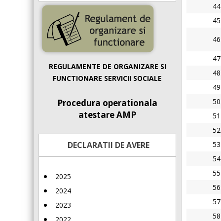
44
45
46
47
REGULAMENTE DE ORGANIZARE SI
48
FUNCTIONARE SERVICII SOCIALE
49
50
Procedura operationala
atestare AMP
51
52
DECLARATII DE AVERE
53
54
55
2025
56
2024
57
2023
58
2022