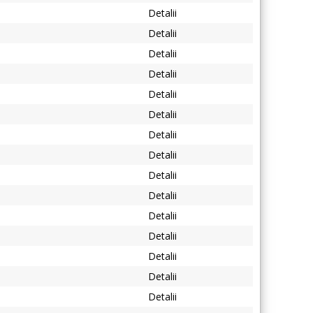
Detalii
Detalii
Detalii
Detalii
Detalii
Detalii
Detalii
Detalii
Detalii
Detalii
Detalii
Detalii
Detalii
Detalii
Detalii