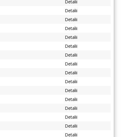
Detalii
Detalii
Detalii
Detalii
Detalii
Detalii
Detalii
Detalii
Detalii
Detalii
Detalii
Detalii
Detalii
Detalii
Detalii
Detalii