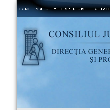
HOME
NOUTATI
PREZENTARE
LEGISLATI