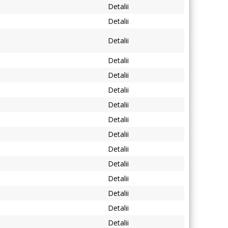
Detalii
Detalii
Detalii
Detalii
Detalii
Detalii
Detalii
Detalii
Detalii
Detalii
Detalii
Detalii
Detalii
Detalii
Detalii