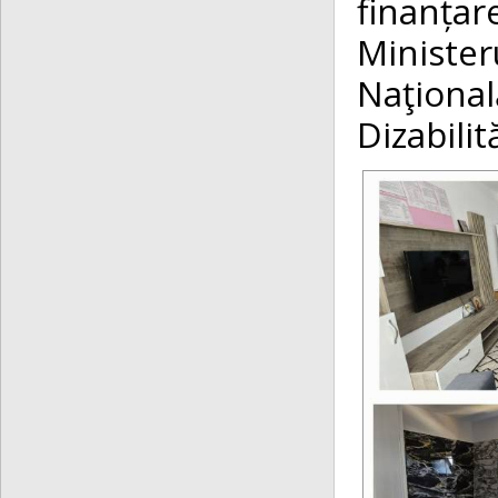
finanța
Minister
Naţiona
Dizabilit