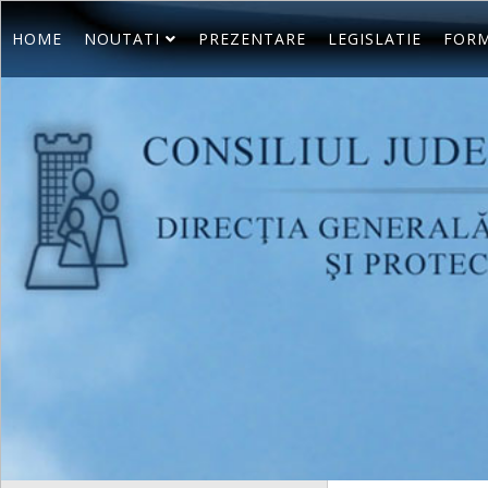
HOME
NOUTATI
PREZENTARE
LEGISLATIE
FORM