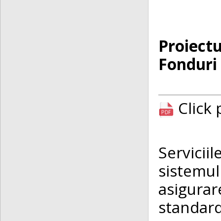
Proiectu
Fonduri
Click
Servicii
sistemul
asigurar
standar