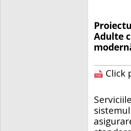
Proiectu
Adulte c
modernă
Click
Servicii
sistemul
asigurar