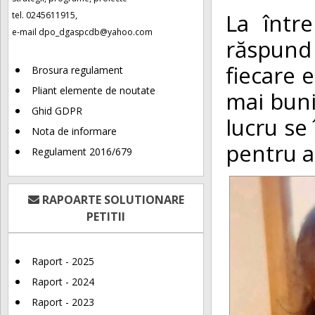
La într
tel. 0245611915,
e-mail
dpo_dgaspcdb@yahoo.com
răspund 
fiecare e
Brosura regulament
Pliant elemente de noutate
mai buni
Ghid GDPR
lucru se 
Nota de informare
pentru al
Regulament 2016/679
RAPOARTE SOLUTIONARE
PETITII
Raport - 2025
Raport - 2024
Raport - 2023