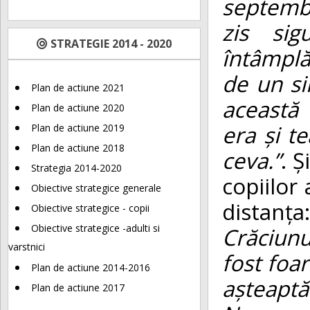
septembr
zis sig
STRATEGIE 2014 - 2020
întâmplă
de un s
Plan de actiune 2021
această 
Plan de actiune 2020
era și 
Plan de actiune 2019
Plan de actiune 2018
ceva.”
. Ș
Strategia 2014-2020
copiilor 
Obiective strategice generale
distanța
Obiective strategice - copii
Obiective strategice -adulti si
Crăciunu
varstnici
fost foa
Plan de actiune 2014-2016
așteaptă
Plan de actiune 2017