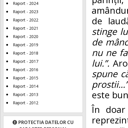
Raport - 2024
amânduro
Raport - 2023
de lau
Raport - 2022
stinge l
Raport - 2021
Raport - 2020
de mânca
Raport - 2019
nu ne fa
Raport - 2018
lui.”.
Aro
Raport - 2017
Raport - 2016
spune că
Raport - 2015
prostii...”
Raport - 2014
este bun
Raport - 2013
Raport - 2012
În doar
reprezin
PROTECTIA DATELOR CU